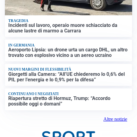
TRAGEDIA
Incidenti sul lavoro, operaio muore schiacciato da
alcune lastre di marmo a Carrara
IN GERMANIA
Aeroporto Lipsia: un drone urta un cargo DHL, un altro
trovato con esplosivo vicino a un aereo ucraino
NUOVI MARGINI DI FLESSIBILITÀ
Giorgetti alla Camera: “All’UE chiederemo lo 0,6% del
PIL per l’energia e lo 0,9% per la difesa”
CONTINUANO I NEGOZIATI
Riapertura stretto di Hormuz, Trump: “Accordo
possibile oggi o domani”
Altre notizie