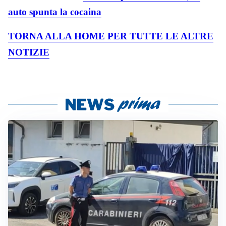
auto spunta la cocaina
TORNA ALLA HOME PER TUTTE LE ALTRE
NOTIZIE