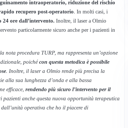
guinamento intraoperatorio, riduzione del rischio
rapido recupero post-operatorio
. In molti casi, i
 24 ore dall’intervento.
Inoltre, il laser a Olmio
ervento particolarmente sicuro anche per i pazienti in
alla nota procedura TURP, ma rappresenta un’opzione
radizionale, poiché
con questa metodica è possibile
ose
. Inoltre, il laser a Olmio rende più precisa la
azie alla sua lunghezza d’onda e alla bassa
ne efficace,
rendendo più sicuro l’intervento per il
tri pazienti anche questa nuova opportunità terapeutica
dall’unità operativa che ho il piacere di