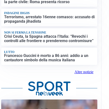
la parte civile: Roma presenta ricorso
INDAGINE DIGOS
Terrorismo, arrestato 16enne comasco: accusato di
propaganda jihadista
NON SI FERMA LA TENSIONE
Crisi Ceuta, la Spagna attacca l’Italia: “Revochi i
controlli alle frontiere o prenderemo contromisure”
LUTTO
Francesco Guccini è morto a 86 anni: addio a un
cantautore simbolo della musica italiana
Altre notizie