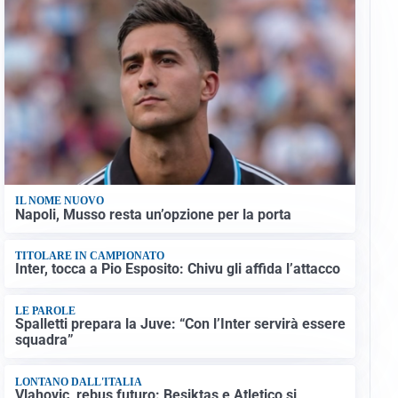
IL NOME NUOVO
Napoli, Musso resta un’opzione per la porta
TITOLARE IN CAMPIONATO
Inter, tocca a Pio Esposito: Chivu gli affida l’attacco
LE PAROLE
Spalletti prepara la Juve: “Con l’Inter servirà essere
squadra”
LONTANO DALL'ITALIA
Vlahovic, rebus futuro: Besiktas e Atletico si