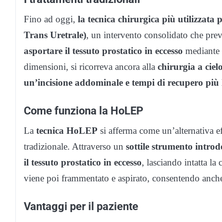
Fino ad oggi,
la tecnica chirurgica più utilizzata
Trans Uretrale)
, un intervento consolidato che pre
asportare il tessuto prostatico in eccesso
mediante e
dimensioni, si ricorreva ancora alla
chirurgia a ciel
un’incisione addominale e tempi di recupero più 
Come funziona la HoLEP
La
tecnica HoLEP
si afferma come un’alternativa e
tradizionale. Attraverso un
sottile strumento introd
il tessuto prostatico in eccesso
, lasciando intatta la
viene poi frammentato e aspirato, consentendo anche
Vantaggi per il paziente