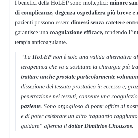
I benefici della HoLEP sono molteplici:
minore san
di complicanze, degenza ospedaliera più breve e 
pazienti possono essere
dimessi senza catetere entro
garantisce una
coagulazione efficace,
rendendo l’int
terapia anticoagulante.
“La
HoLEP
non è solo una valida alternativa 
terapeutica che va a sostituire la chirurgia più t
trattare anche prostate particolarmente volumin
dissezione del tessuto prostatico in eccesso e, gr
penetrazione nei tessuti, consente una coagulazio
paziente
. Sono orgoglioso di poter offrire ai nos
e di poter celebrare un altro traguardo raggiunto 
guidare” afferma il
dottor Dimitrios Choussos.