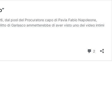
o”
26, dal pool del Procuratore capo di Pavia Fabio Napoleone,
elitto di Garlasco ammetterebbe di aver visto uno dei video intimi
Commenti
2