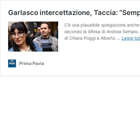
Garlasco intercettazione, Taccia: “Sem
C’è una plausibile spiegazione anche
secondo la difesa di Andrea Sempio. P
di Chiara Poggi e Alberto …
Leggi tut
Prima Pavia