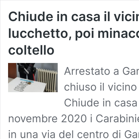
Chiude in casa il vic
lucchetto, poi minacc
coltello
Arrestato a Ga
chiuso il vicin
Chiude in casa 
novembre 2020 i Carabinie
in una via del centro di Ga