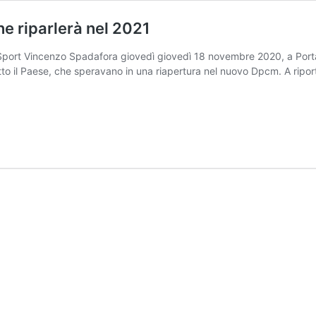
ne riparlerà nel 2021
i e Sport Vincenzo Spadafora giovedì giovedì 18 novembre 2020, a Porta
tutto il Paese, che speravano in una riapertura nel nuovo Dpcm. A ripo