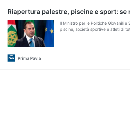
Riapertura palestre, piscine e sport: se 
Il Ministro per le Politiche Giovanil
piscine, società sportive e atleti di 
Prima Pavia