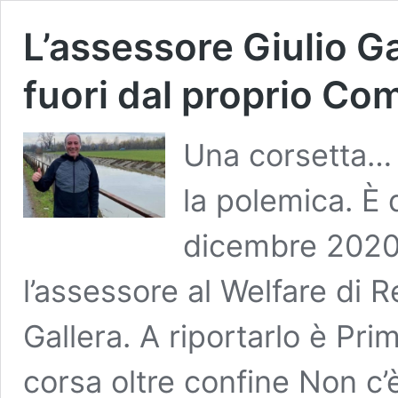
L’assessore Giulio G
fuori dal proprio C
Una corsetta…
la polemica. È 
dicembre 2020,
l’assessore al Welfare di 
Gallera. A riportarlo è Pri
corsa oltre confine Non c’è