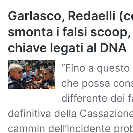
Garlasco, Redaelli (
smonta i falsi scoop, 
chiave legati al DNA
“Fino a quest
che possa cons
differente dei f
definitiva della Cassazion
cammin dell’incidente prob