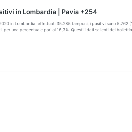
sitivi in Lombardia | Pavia +254
2020 in Lombardia: effettuati 35.285 tamponi, i positivi sono 5.762 (
i, per una percentuale pari al 16,3%. Questi i dati salienti del bollet
ia