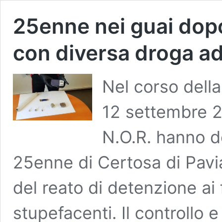
25enne nei guai dopo
con diversa droga a
Nel corso della
12 settembre 20
N.O.R. hanno de
25enne di Certosa di Pavia
del reato di detenzione ai 
stupefacenti. Il controllo 