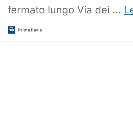
fermato lungo Via dei …
L
Prima Pavia